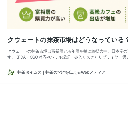
クウェートの抹茶市場はどうなっている？
クウェートの抹茶市場は富裕層と若年層を軸に急拡大中。日本産の
す。KFDA・GSO対応やハラル認証、参入リスクとサプライヤー選
抹茶タイムズ｜抹茶の"今"を伝えるWebメディア