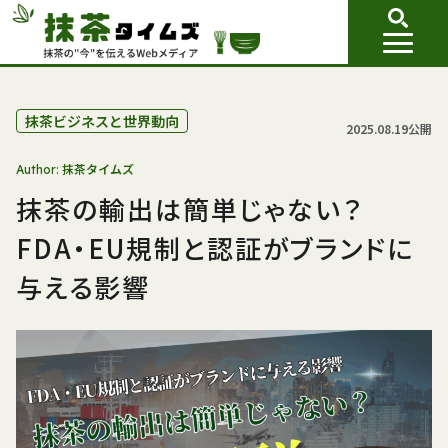
抹茶ビジネスと世界動向
2025.08.19公開
抹茶タイムズ
Author:
抹茶の輸出は簡単じゃない？
FDA・EU規制と認証がブランドに
与える影響