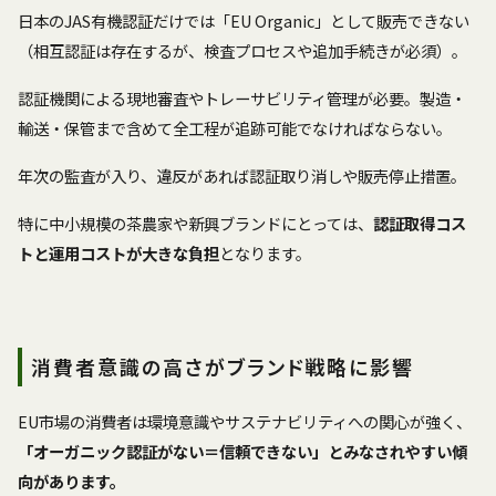
日本のJAS有機認証だけでは「EU Organic」として販売できない
（相互認証は存在するが、検査プロセスや追加手続きが必須）。
認証機関による現地審査やトレーサビリティ管理が必要。製造・
輸送・保管まで含めて全工程が追跡可能でなければならない。
年次の監査が入り、違反があれば認証取り消しや販売停止措置。
特に中小規模の茶農家や新興ブランドにとっては、
認証取得コス
トと運用コストが大きな負担
となります。
消費者意識の高さがブランド戦略に影響
EU市場の消費者は環境意識やサステナビリティへの関心が強く、
「オーガニック認証がない＝信頼できない」とみなされやすい傾
向があります。