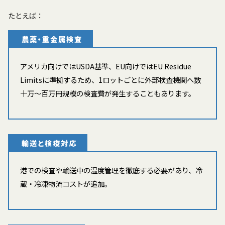
たとえば：
農薬・重金属検査
アメリカ向けではUSDA基準、EU向けではEU Residue
Limitsに準拠するため、1ロットごとに外部検査機関へ数
十万〜百万円規模の検査費が発生することもあります。
輸送と検疫対応
港での検査や輸送中の温度管理を徹底する必要があり、冷
蔵・冷凍物流コストが追加。