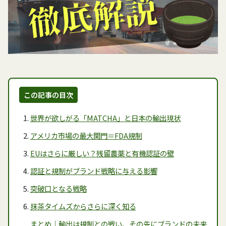
この記事の目次
世界が欲しがる「MATCHA」と日本の輸出現状
アメリカ市場の最大関門＝FDA規制
EUはさらに厳しい？残留農薬と有機認証の壁
認証と規制がブランド戦略に与える影響
突破口となる戦略
抹茶タイムズからさらに深く知る
まとめ｜輸出は規制との戦い、その先にブランドの未来