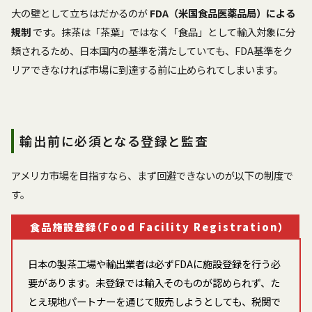
大の壁として立ちはだかるのが
FDA（米国食品医薬品局）による
規制
です。抹茶は「茶葉」ではなく「食品」として輸入対象に分
類されるため、日本国内の基準を満たしていても、FDA基準をク
リアできなければ市場に到達する前に止められてしまいます。
輸出前に必須となる登録と監査
アメリカ市場を目指すなら、まず回避できないのが以下の制度で
す。
食品施設登録（Food Facility Registration）
日本の製茶工場や輸出業者は必ずFDAに施設登録を行う必
要があります。未登録では輸入そのものが認められず、た
とえ現地パートナーを通じて販売しようとしても、税関で