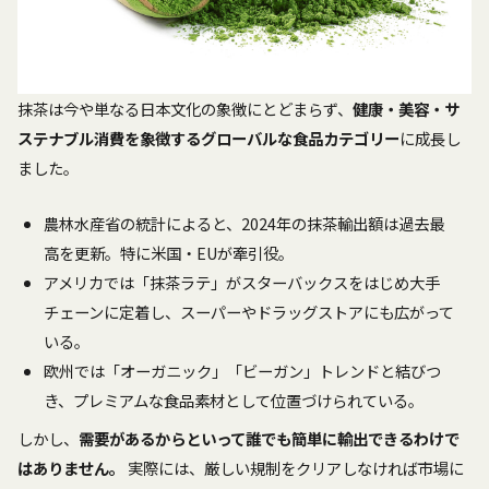
抹茶は今や単なる日本文化の象徴にとどまらず、
健康・美容・サ
ステナブル消費を象徴するグローバルな食品カテゴリー
に成長し
ました。
農林水産省の統計によると、2024年の抹茶輸出額は過去最
高を更新。特に米国・EUが牽引役。
アメリカでは「抹茶ラテ」がスターバックスをはじめ大手
チェーンに定着し、スーパーやドラッグストアにも広がって
いる。
欧州では「オーガニック」「ビーガン」トレンドと結びつ
き、プレミアムな食品素材として位置づけられている。
しかし、
需要があるからといって誰でも簡単に輸出できるわけで
はありません。
実際には、厳しい規制をクリアしなければ市場に