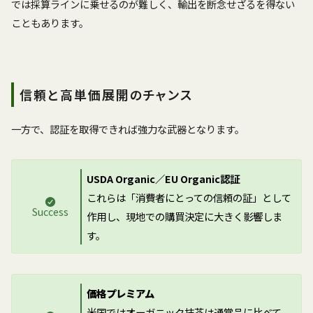
では採算ラインに乗せるのが難しく、輸出を断念せざるを得ない
こともあります。
信頼と高単価展開のチャンス
一方で、認証を取得できれば強力な武器となります。
USDA Organic／EU Organic認証
これらは「消費者にとっての信頼の証」として
Success
作用し、現地での購買決定に大きく影響しま
す。
価格プレミアム
米国ではオーガニック抹茶は通常品に比べて