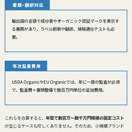
書類・翻訳対応
輸出国の言語で成分表やオーガニック認証マークを表示す
る義務があり、ラベル刷新や翻訳、規格適合テストも必
要。
年次監査費用
USDA OrganicやEU Organicでは、年に一度の監査が必須
で、監査費＋書類整備で数百万円単位の追加費用。
これらを合算すると、
年間で数百万〜数千万円規模の固定コスト
が生じるケースも珍しくありません。そのため、小規模ブランド