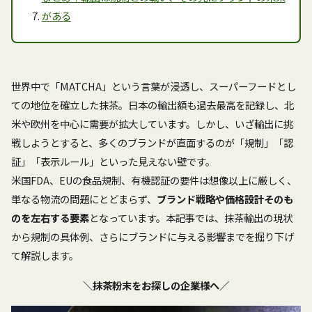
がある
世界中で「MATCHA」という言葉が浸透し、スーパーフードとし
ての地位を確立した抹茶。日本の輸出額も過去最高を記録し、北
米や欧州を中心に需要が拡大しています。しかし、いざ輸出に挑
戦しようとすると、多くのブランドが直面するのが「規制」「認
証」「表示ルール」といった見えない壁です。
米国FDA、EUの食品規制、有機認証の要件は想像以上に厳しく、
単なる物流の問題にとどまらず、
ブランド戦略や価格設計そのも
のを左右する要素
となっています。本記事では、抹茶輸出の現状
から規制の具体例、さらにブランドに与える影響までを掘り下げ
て解説します。
＼抹茶粉末をお探しの企業様へ／