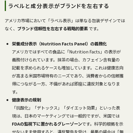
ラベルと成分表示がブランドを左右する
アメリカ市場において「ラベル表示」は単なる包装デザインでは
なく、
ブランド信頼性を左右する戦略的要素
です。
栄養成分表示（Nutrition Facts Panel）の義務化
アメリカではすべての食品に「Nutrition Facts」の表示が
義務付けられています。抹茶の場合、カフェイン含有量の
記載を求められるケースも増加しています。これは健康志向
が高まる米国市場特有のニーズであり、消費者からの信頼獲
得につながる一方、不備があれば即座に違反対象となりま
す。
健康表示の規制
「抗酸化」「デトックス」「ダイエット効果」といった表
現は、日本のマーケティングでは一般的ですが、米国では
FDAの監視下に置かれるグレーゾーン
です。科学的根拠を示
せないまま使用すると、違反警告を受け、最悪の場合は「無