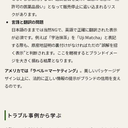
許可の医薬品扱い」となって販売停止に追い込まれるリス
クがあります。
言語と翻訳の問題
日本語のままでは当然NGで、英語で正確に翻訳された表示
が必須です。例えば「宇治抹茶」を「Uji Matcha」と表記
する際も、原産地証明の裏付けがなければただの“誤解を招
く表示”と判断されます。ここを軽視するとブランドイメー
ジを大きく損ねる結果となります。
アメリカでは「ラベル＝マーケティング」
。美しいパッケージデ
ザイン以上に、法的に正しい情報の提示がブランドの信用を支え
るのです。
トラブル事例から学ぶ