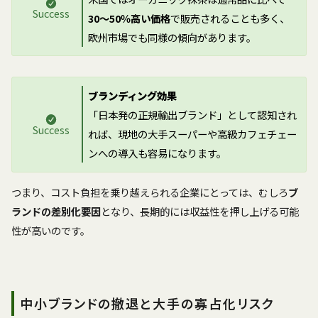
Success
30〜50％高い価格
で販売されることも多く、
欧州市場でも同様の傾向があります。
ブランディング効果
「日本発の正規輸出ブランド」として認知され
Success
れば、現地の大手スーパーや高級カフェチェー
ンへの導入も容易になります。
つまり、コスト負担を乗り越えられる企業にとっては、むしろ
ブ
ランドの差別化要因
となり、長期的には収益性を押し上げる可能
性が高いのです。
中小ブランドの撤退と大手の寡占化リスク