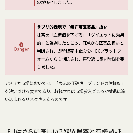
のが頓挫しました。
サプリ的表現で「無許可医薬品」扱い
抹茶を「血糖値を下げる」「ダイエットに効果
的」と強調したところ、FDAから医薬品扱いと
Danger
判断され、即時販売中止命令。ECプラットフ
ォームからも削除され、再登録に長い時間を要
しました。
アメリカ市場においては、「表示の正確性＝ブランドの信頼度」
を決定づける要素であり、軽視すれば市場参入どころか撤退に追
い込まれるリスクさえあるのです。
EUはさらに厳しい？残留農薬と有機認証