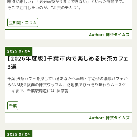
維持が難しい」「気分転換がうまくできない」といった課題です。
そこで注目したいのが、“お茶のチカラ”。...
豆知識・コラム
抹茶タイムズ
Author:
2025.07.04
【2026年度版】千葉市内で楽しめる抹茶カフェ
3選
千葉 抹茶カフェを探しているあなたへ――本場・宇治茶の濃厚パフェか
らSNS映え抜群の抹茶ワッフル、路地裏でひっそり味わうムースケ
ーキまで、千葉駅周辺には“抹茶愛...
千葉
抹茶タイムズ
Author:
2025.07.04