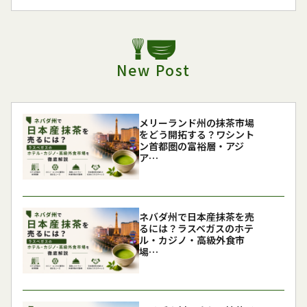
New Post
メリーランド州の抹茶市場
をどう開拓する？ワシント
ン首都圏の富裕層・アジ
ア…
ネバダ州で日本産抹茶を売
るには？ラスベガスのホテ
ル・カジノ・高級外食市
場…