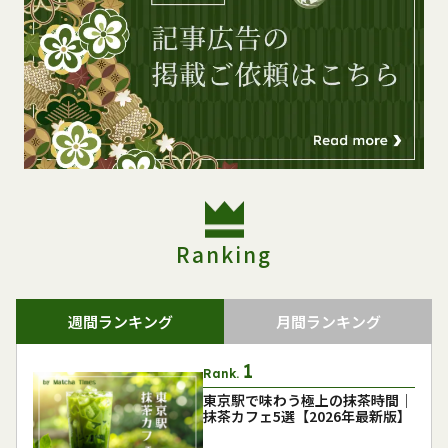
Ranking
週間ランキング
月間ランキング
Rank.
東京駅で味わう極上の抹茶時間｜
抹茶カフェ5選【2026年最新版】