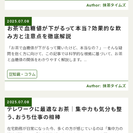
抹茶タイムズ
Author:
2025.07.08
お茶で血糖値が下がるって本当？効果的な飲
み方と注意点を徹底解説
「お茶で血糖値が下がるって聞いたけど、本当なの？」—そんな疑
問を抱く方に向けて、この記事では科学的な根拠に基づいて、お茶
と血糖値の関係をわかりやすく解説します。...
豆知識・コラム
抹茶タイムズ
Author:
2025.07.08
テレワークに最適なお茶｜集中力も気分も整
う、おうち仕事の相棒
在宅勤務が日常になった今、多くの方が感じているのは「集中力の