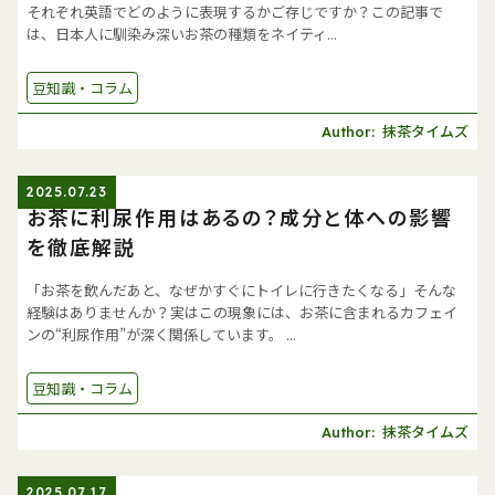
それぞれ英語でどのように表現するかご存じですか？この記事で
は、日本人に馴染み深いお茶の種類をネイティ...
豆知識・コラム
抹茶タイムズ
Author:
2025.07.23
お茶に利尿作用はあるの？成分と体への影響
を徹底解説
「お茶を飲んだあと、なぜかすぐにトイレに行きたくなる」そんな
経験はありませんか？実はこの現象には、お茶に含まれるカフェイ
ンの“利尿作用”が深く関係しています。 ...
豆知識・コラム
抹茶タイムズ
Author:
2025.07.17