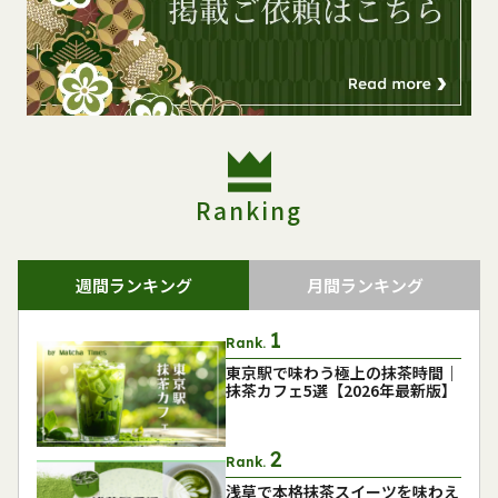
Ranking
週間ランキング
月間ランキング
Rank.
東京駅で味わう極上の抹茶時間｜
抹茶カフェ5選【2026年最新版】
Rank.
浅草で本格抹茶スイーツを味わえ