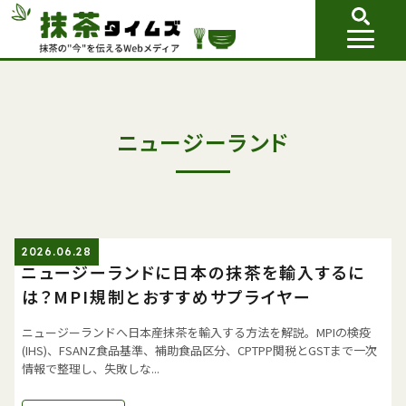
ニュージーランド
2026.06.28
ニュージーランドに日本の抹茶を輸入するに
は？MPI規制とおすすめサプライヤー
ニュージーランドへ日本産抹茶を輸入する方法を解説。MPIの検疫
(IHS)、FSANZ食品基準、補助食品区分、CPTPP関税とGSTまで一次
情報で整理し、失敗しな...