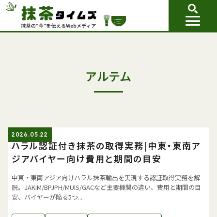
アルテム
2026.05.22
ハラル認証付き抹茶の取得実務|中東・東南ア
ジアバイヤー向け費用と期間の目安
中東・東南アジア向けハラル抹茶輸出を実現する認証取得実務を解
説。JAKIM/BPJPH/MUIS/GACなど主要機関の違い、費用と期間の目
安、バイヤーが陥る5つ...