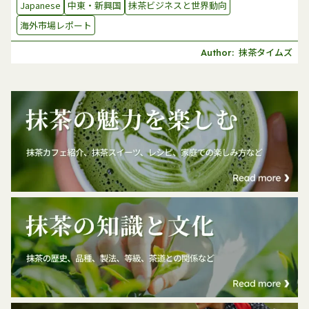
Japanese
中東・新興国
抹茶ビジネスと世界動向
海外市場レポート
抹茶タイムズ
Author: