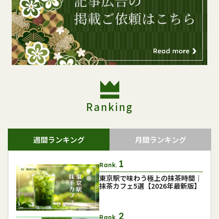
Ranking
週間ランキング
月間ランキング
Rank.
東京駅で味わう極上の抹茶時間｜
抹茶カフェ5選【2026年最新版】
Rank.