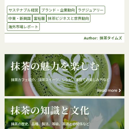
サステナブル経営
ブランド・企業動向
ラグジュアリー
中東・新興国
富裕層
抹茶ビジネスと世界動向
海外市場レポート
抹茶タイムズ
Author: