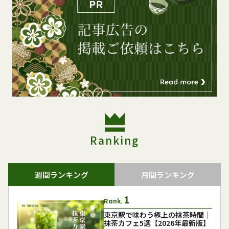
Ranking
週間ランキング
月間ランキング
Rank.
東京駅で味わう極上の抹茶時間｜
抹茶カフェ5選【2026年最新版】