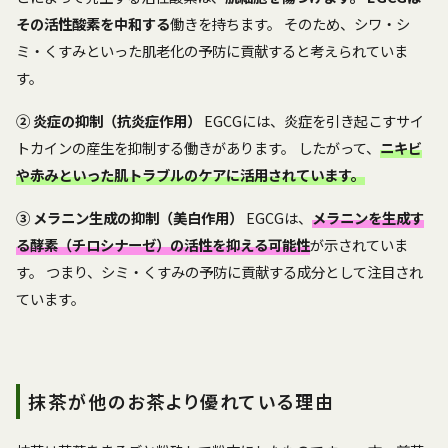
その活性酸素を中和する
働きを持ちます。 そのため、シワ・シ
ミ・くすみといった肌老化の予防に貢献すると考えられていま
す。
② 炎症の抑制（抗炎症作用）
EGCGには、炎症を引き起こすサイ
トカインの産生を抑制する働きがあります。 したがって、
ニキビ
や赤みといった肌トラブルのケアに活用されています。
③ メラニン生成の抑制（美白作用）
EGCGは、
メラニンを生成す
る酵素（チロシナーゼ）の活性を抑える可能性
が示されていま
す。 つまり、シミ・くすみの予防に貢献する成分として注目され
ています。
抹茶が他のお茶より優れている理由