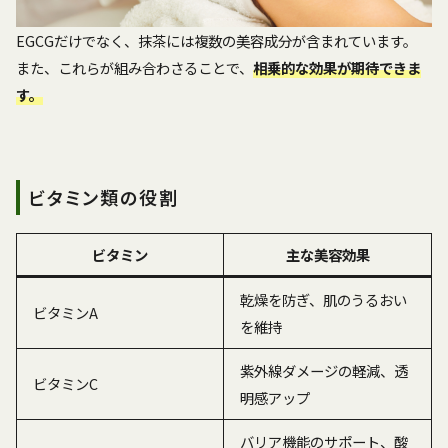
EGCGだけでなく、抹茶には複数の美容成分が含まれています。
また、これらが組み合わさることで、
相乗的な効果が期待できま
す。
ビタミン類の役割
ビタミン
主な美容効果
乾燥を防ぎ、肌のうるおい
ビタミンA
を維持
紫外線ダメージの軽減、透
ビタミンC
明感アップ
バリア機能のサポート、酸