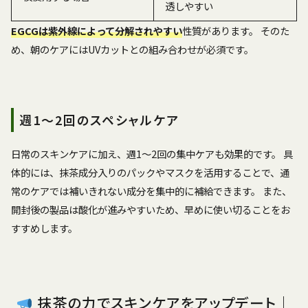
透しやすい
EGCGは紫外線によって分解されやすい
性質があります。 そのた
め、朝のケアにはUVカットとの組み合わせが必須です。
週1〜2回のスペシャルケア
日常のスキンケアに加え、週1〜2回の集中ケアも効果的です。 具
体的には、抹茶成分入りのパックやマスクを活用することで、通
常のケアでは補いきれない成分を集中的に補給できます。 また、
開封後の製品は酸化が進みやすいため、早めに使い切ることをお
すすめします。
抹茶の力でスキンケアをアップデート｜