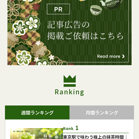
Ranking
週間ランキング
月間ランキング
Rank.
東京駅で味わう極上の抹茶時間｜