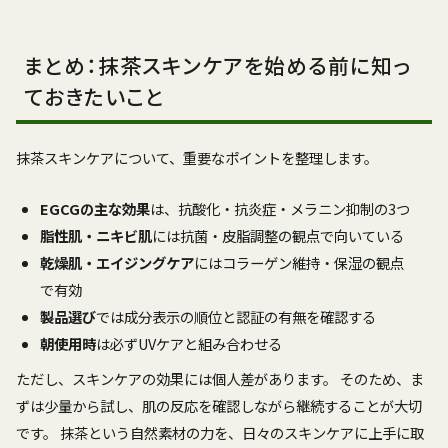
まとめ：抹茶スキンケアを始める前に知っ
ておきたいこと
抹茶スキンケアについて、重要なポイントを整理します。
EGCGの主な効果
は、抗酸化・抗炎症・メラニン抑制の3つ
脂性肌・ニキビ肌
には抗菌・皮脂調整の観点で向いている
乾燥肌・エイジングケア
にはコラーゲン維持・保湿の観点
で有効
製品選び
では成分表示の順位と認証の有無を確認する
朝使用時
は必ずUVケアと組み合わせる
ただし、スキンケアの効果には個人差があります。 そのため、ま
ずは少量から試し、肌の反応を確認しながら継続することが大切
です。 抹茶という自然素材の力を、日々のスキンケアに上手に取