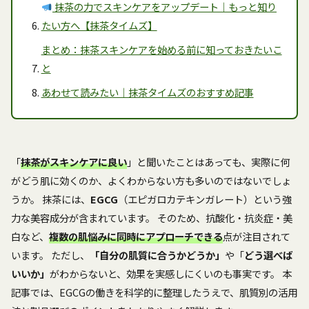
抹茶の力でスキンケアをアップデート｜もっと知り
たい方へ【抹茶タイムズ】
まとめ：抹茶スキンケアを始める前に知っておきたいこ
と
あわせて読みたい｜抹茶タイムズのおすすめ記事
「
抹茶がスキンケアに良い
」と聞いたことはあっても、実際に何
がどう肌に効くのか、よくわからない方も多いのではないでしょ
うか。 抹茶には、
EGCG
（エピガロカテキンガレート）という強
力な美容成分が含まれています。 そのため、抗酸化・抗炎症・美
白など、
複数の肌悩みに同時にアプローチできる
点が注目されて
います。 ただし、
「自分の肌質に合うかどうか」
や「
どう選べば
いいか」
がわからないと、効果を実感しにくいのも事実です。 本
記事では、EGCGの働きを科学的に整理したうえで、肌質別の活用