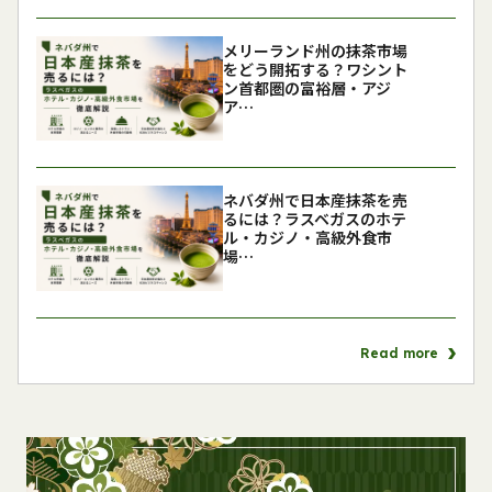
メリーランド州の抹茶市場
をどう開拓する？ワシント
ン首都圏の富裕層・アジ
ア…
ネバダ州で日本産抹茶を売
るには？ラスベガスのホテ
ル・カジノ・高級外食市
場…
Read more