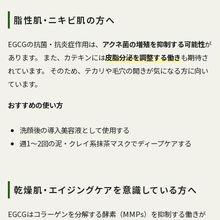
脂性肌・ニキビ肌の方へ
EGCGの抗菌・抗炎症作用は、
アクネ菌の増殖を抑制する可能性
が
あります。 また、カテキンには
皮脂分泌を調整する働き
も期待さ
れています。 そのため、テカリや毛穴の開きが気になる方に向い
ています。
おすすめの使い方
洗顔後の導入美容液として使用する
週1〜2回の泥・クレイ系抹茶マスクでディープケアする
乾燥肌・エイジングケアを意識している方へ
EGCGはコラーゲンを分解する酵素（MMPs）を抑制する働きが