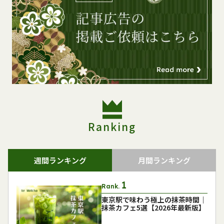
Ranking
週間ランキング
月間ランキング
Rank.
東京駅で味わう極上の抹茶時間｜
抹茶カフェ5選【2026年最新版】