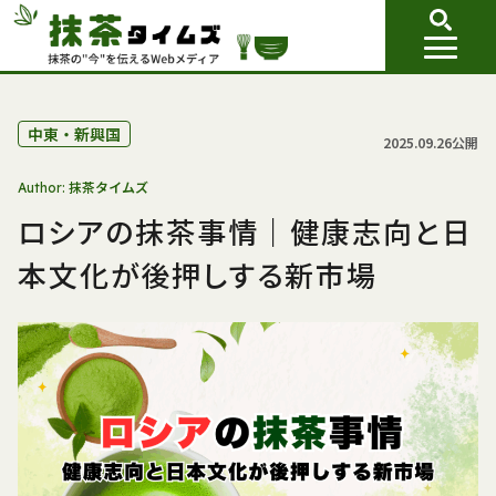
中東・新興国
2025.09.26公開
抹茶タイムズ
Author:
ロシアの抹茶事情｜健康志向と日
本文化が後押しする新市場