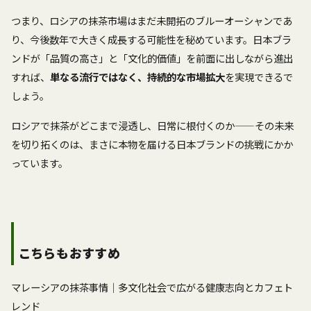
つまり、ロシアの抹茶市場はまだ未開拓のブルーオーシャンであ
り、今後数年で大きく成長する可能性を秘めています。日本ブラ
ンドが「品質の高さ」と「文化的価値」を前面に出しながら進出
すれば、
単なる流行ではなく、持続的な市場拡大
を実現できるで
しょう。
ロシアで抹茶がどこまで浸透し、日常に根付くのか——その未来
を切り拓くのは、まさに本物を届ける日本ブランドの挑戦にかか
っています。
こちらもおすすめ
マレーシアの抹茶事情｜多文化社会で広がる健康志向とカフェト
レンド