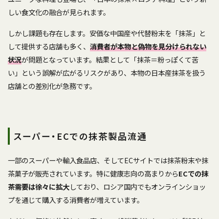
しい食文化の融合が見られます。
しかし課題も存在します。安価な中国産や代替粉末を「抹茶」と
して提供する店舗も多く、
消費者が本物と偽物を見分けられない
状況
が問題となっています。結果として「抹茶＝粉っぽくて苦
い」という誤解が広がるリスクがあり、本物の日本産抹茶を扱う
店舗との差別化が急務です。
スーパー・ECでの抹茶製品流通
一部のスーパーや輸入食品店、そしてECサイトでは抹茶粉末や抹
茶菓子が販売されています。特に健康志向の高まりから
ECでの抹
茶需要は徐々に拡大
しており、ロシア国内でもオンラインショッ
プを通じて購入する消費者が増えています。