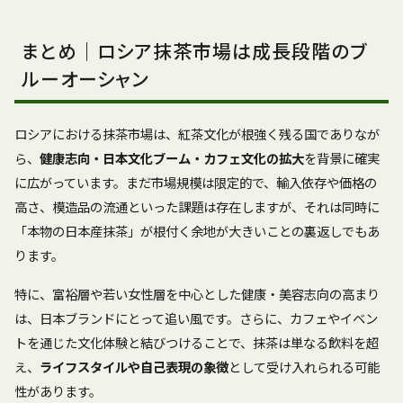
まとめ｜ロシア抹茶市場は成長段階のブ
ルーオーシャン
ロシアにおける抹茶市場は、紅茶文化が根強く残る国でありなが
ら、
健康志向・日本文化ブーム・カフェ文化の拡大
を背景に確実
に広がっています。まだ市場規模は限定的で、輸入依存や価格の
高さ、模造品の流通といった課題は存在しますが、それは同時に
「本物の日本産抹茶」が根付く余地が大きいことの裏返しでもあ
ります。
特に、富裕層や若い女性層を中心とした健康・美容志向の高まり
は、日本ブランドにとって追い風です。さらに、カフェやイベン
トを通じた文化体験と結びつけることで、抹茶は単なる飲料を超
え、
ライフスタイルや自己表現の象徴
として受け入れられる可能
性があります。