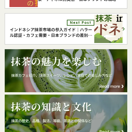
解説
Next Post
インドネシア抹茶市場の参入ガイド｜ハラー
ル認証・カフェ需要・日本ブランドの差別化
戦略を解説