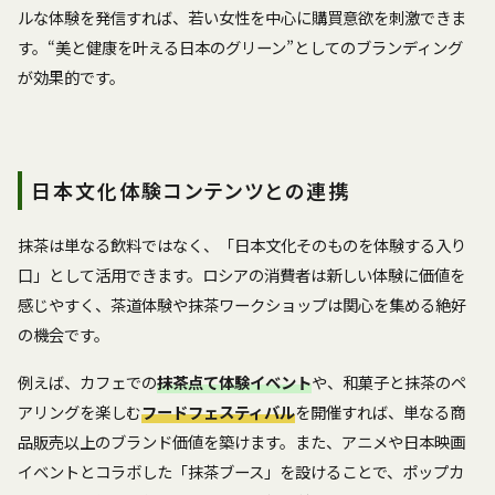
ルな体験を発信すれば、若い女性を中心に購買意欲を刺激できま
す。“美と健康を叶える日本のグリーン”としてのブランディング
が効果的です。
日本文化体験コンテンツとの連携
抹茶は単なる飲料ではなく、「日本文化そのものを体験する入り
口」として活用できます。ロシアの消費者は新しい体験に価値を
感じやすく、茶道体験や抹茶ワークショップは関心を集める絶好
の機会です。
例えば、カフェでの
抹茶点て体験イベント
や、和菓子と抹茶のペ
アリングを楽しむ
フードフェスティバル
を開催すれば、単なる商
品販売以上のブランド価値を築けます。また、アニメや日本映画
イベントとコラボした「抹茶ブース」を設けることで、ポップカ