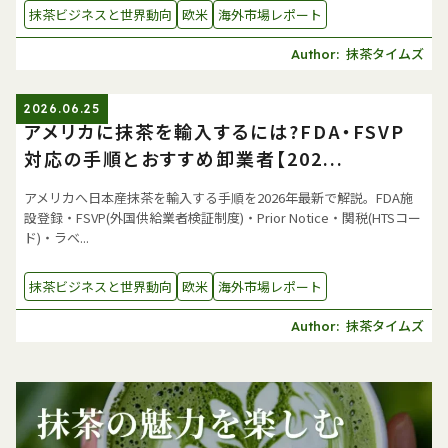
抹茶ビジネスと世界動向
欧米
海外市場レポート
抹茶タイムズ
Author:
2026.06.25
アメリカに抹茶を輸入するには?FDA・FSVP
対応の手順とおすすめ卸業者【202...
アメリカへ日本産抹茶を輸入する手順を2026年最新で解説。FDA施
設登録・FSVP(外国供給業者検証制度)・Prior Notice・関税(HTSコー
ド)・ラベ...
抹茶ビジネスと世界動向
欧米
海外市場レポート
抹茶タイムズ
Author: