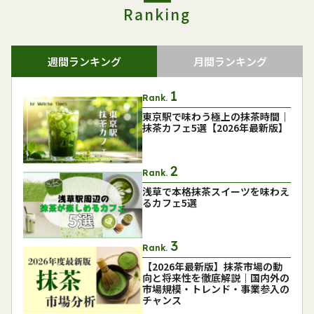
Ranking
週間ランキング
月間ランキング
Rank.
東京駅で味わう極上の抹茶時間｜
抹茶カフェ5選【2026年最新版】
Rank.
浅草で本格抹茶スイーツを味わえ
るカフェ5選
Rank.
【2026年最新版】抹茶市場の動
向と将来性を徹底解説｜国内外の
市場規模・トレンド・事業参入の
チャンス