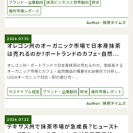
ブランド・企業動向
抹茶ビジネスと世界動向
欧米
海外市場レポート
抹茶タイムズ
Author:
2026.07.31
オレゴン州のオーガニック市場で日本産抹茶
は売れるのか?ポートランドのカフェ・自然...
オレゴン州・ポートランドで日本産抹茶は売れるのか。急成長する
オーガニック市場とカフェ・自然食品の需要をB2B視点で分析し、
USDAオーガニック対応・卸の選び方・...
サステナブル経営
ブランド・企業動向
欧米
海外市場レポート
抹茶タイムズ
Author:
2026.07.22
テキサス州で抹茶市場が急成長？ヒュースト