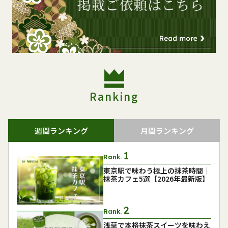
Ranking
週間ランキング
月間ランキング
Rank.
東京駅で味わう極上の抹茶時間｜
抹茶カフェ5選【2026年最新版】
Rank.
浅草で本格抹茶スイーツを味わえ