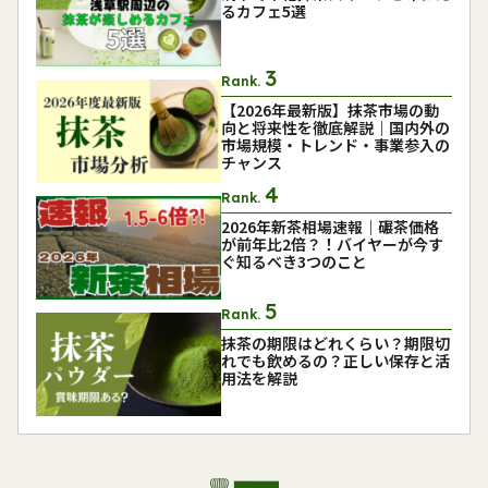
るカフェ5選
Rank.
【2026年最新版】抹茶市場の動
向と将来性を徹底解説｜国内外の
市場規模・トレンド・事業参入の
チャンス
Rank.
2026年新茶相場速報｜碾茶価格
が前年比2倍？！バイヤーが今す
ぐ知るべき3つのこと
Rank.
抹茶の期限はどれくらい？期限切
れでも飲めるの？正しい保存と活
用法を解説