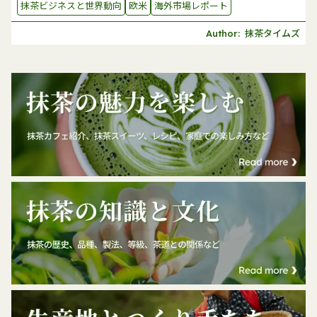
抹茶ビジネスと世界動向
欧米
海外市場レポート
抹茶タイムズ
Author: