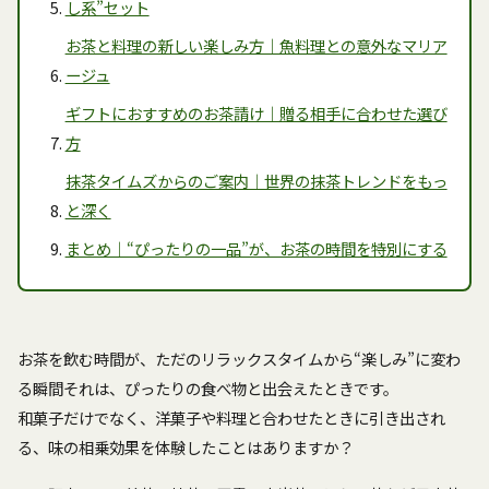
し系”セット
お茶と料理の新しい楽しみ方｜魚料理との意外なマリア
ージュ
ギフトにおすすめのお茶請け｜贈る相手に合わせた選び
方
抹茶タイムズからのご案内｜世界の抹茶トレンドをもっ
と深く
まとめ｜“ぴったりの一品”が、お茶の時間を特別にする
お茶を飲む時間が、ただのリラックスタイムから“楽しみ”に変わ
る瞬間――それは、ぴったりの食べ物と出会えたときです。
和菓子だけでなく、洋菓子や料理と合わせたときに引き出され
る、味の相乗効果を体験したことはありますか？