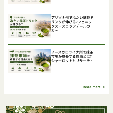
アリゾナ州で冷たい抹茶ド
リンクが伸びる?フェニッ
クス・スコッツデールの
カ…
ノースカロライナ州で抹茶
市場が成長する理由とは?
シャーロットとリサーチ・
…
Read more