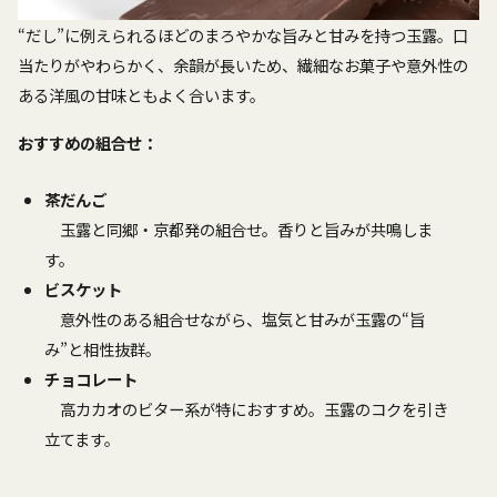
“だし”に例えられるほどのまろやかな旨みと甘みを持つ玉露。口
当たりがやわらかく、余韻が長いため、繊細なお菓子や意外性の
ある洋風の甘味ともよく合います。
おすすめの組合せ：
茶だんご
玉露と同郷・京都発の組合せ。香りと旨みが共鳴しま
す。
ビスケット
意外性のある組合せながら、塩気と甘みが玉露の“旨
み”と相性抜群。
チョコレート
高カカオのビター系が特におすすめ。玉露のコクを引き
立てます。