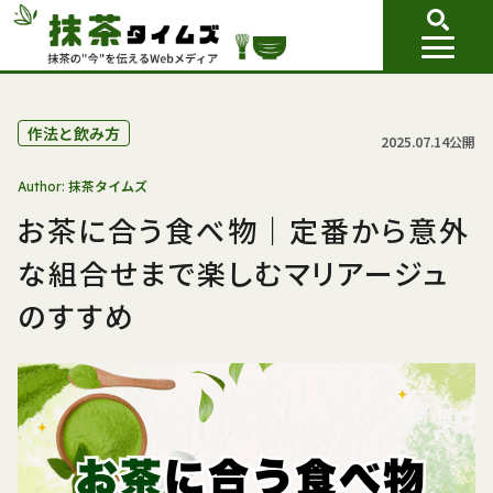
作法と飲み方
2025.07.14公開
抹茶タイムズ
Author:
お茶に合う食べ物｜定番から意外
な組合せまで楽しむマリアージュ
のすすめ