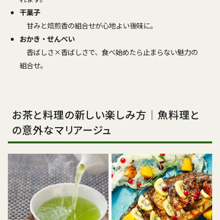
干菓子
甘みと焙煎香の組合せが心地よい後味に。
おかき・せんべい
香ばしさ×香ばしさで、食べ始めたら止まらない魅力の
組合せ。
お茶と料理の新しい楽しみ方｜魚料理と
の意外なマリアージュ