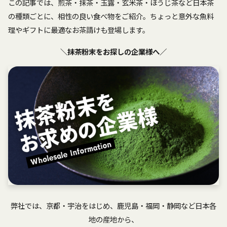
この記事では、煎茶・抹茶・玉露・玄米茶・ほうじ茶など日本茶
の種類ごとに、相性の良い食べ物をご紹介。ちょっと意外な魚料
理やギフトに最適なお茶請けも登場します。
＼抹茶粉末をお探しの企業様へ／
弊社では、京都・宇治をはじめ、鹿児島・福岡・静岡など日本各
地の産地から、