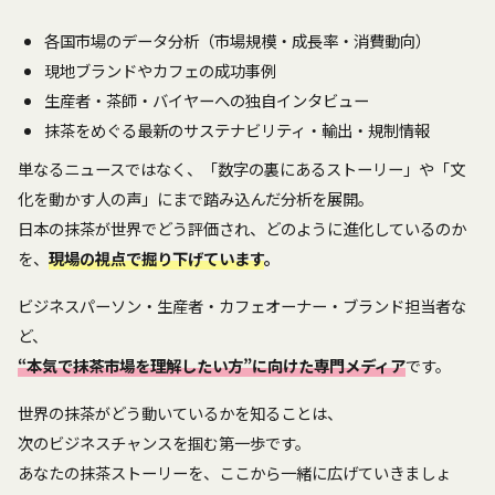
各国市場のデータ分析（市場規模・成長率・消費動向）
現地ブランドやカフェの成功事例
生産者・茶師・バイヤーへの独自インタビュー
抹茶をめぐる最新のサステナビリティ・輸出・規制情報
単なるニュースではなく、「数字の裏にあるストーリー」や「文
化を動かす人の声」にまで踏み込んだ分析を展開。
日本の抹茶が世界でどう評価され、どのように進化しているのか
を、
現場の視点で掘り下げています
。
ビジネスパーソン・生産者・カフェオーナー・ブランド担当者な
ど、
“本気で抹茶市場を理解したい方”に向けた専門メディア
です。
世界の抹茶がどう動いているかを知ることは、
次のビジネスチャンスを掴む第一歩です。
あなたの抹茶ストーリーを、ここから一緒に広げていきましょ