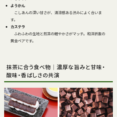
ようかん
こしあんの深い甘さが、清涼感ある渋みによく合いま
す。
カステラ
ふわふわの生地と煎茶の軽やかさがマッチ。和洋折衷の
黄金ペアです。
抹茶に合う食べ物｜濃厚な旨みと甘味・
酸味・香ばしさの共演