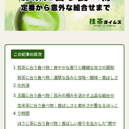
この記事の目次
煎茶に合う食べ物｜爽やかな香りと繊細な甘さの調和
抹茶に合う食べ物｜濃厚な旨みと甘味・酸味・香ばしさ
の共演
玉露に合う食べ物｜旨みの極みを活かす上品な組合せ
玄米茶に合う食べ物｜香ばしさと素朴さが重なるほっこ
り時間
ほうじ茶に合う食べ物｜香ばしい香りを生かした“癒や