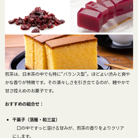
煎茶は、日本茶の中でも特に“バランス型”。ほどよい渋みと爽や
かな香りが特徴です。その清々しさを引き立てるのが、軽やかで
甘さ控えめのお菓子です。
おすすめの組合せ：
干菓子（落雁・和三盆）
口の中ですっと溶ける甘みが、煎茶の香りをよりクリア
にします。