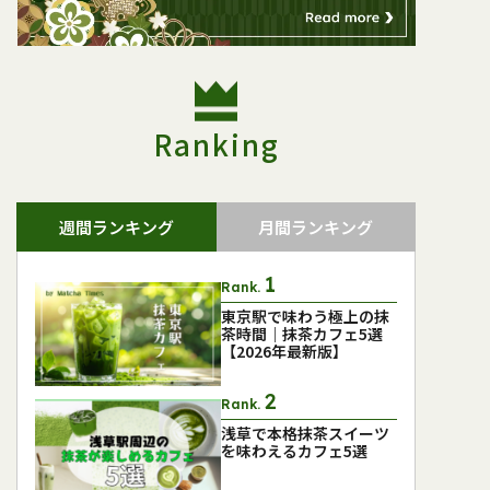
Ranking
週間ランキング
月間ランキング
Rank.
東京駅で味わう極上の抹
茶時間｜抹茶カフェ5選
【2026年最新版】
Rank.
浅草で本格抹茶スイーツ
を味わえるカフェ5選