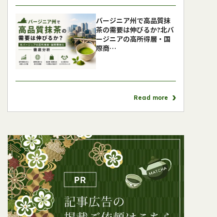
バージニア州で高品質抹
茶の需要は伸びるか?北バ
ージニアの高所得層・国
際商…
Read more