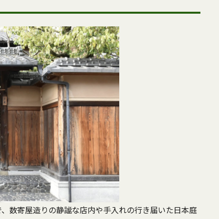
で、数寄屋造りの静謐な店内や手入れの行き届いた日本庭