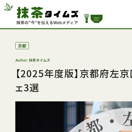
京都
抹茶タイムズ
Author:
【2025年度版】京都府左
ェ3選