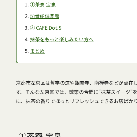
①茶寮 宝泉
②貴船倶楽部
③ CAFE Dot.S
抹茶をもっと楽しみたい方へ
まとめ
京都市左京区は哲学の道や銀閣寺、南禅寺などが点在
す。そんな左京区では、散策の合間に“抹茶スイーツ”
に、抹茶の香りでほっとリフレッシュできるお店ばか
①茶寮 宝泉