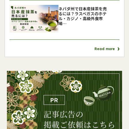
ネバダ州で日本産抹茶を売
るには？ラスベガスのホテ
ル・カジノ・高級外食市
場…
Read more