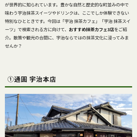
が世界的に知られています。豊かな自然と歴史的な町並みの中で
味わう宇治抹茶スイーツやドリンクは、ここでしか体験できない
特別なひとときです。今回は「宇治 抹茶カフェ」「宇治 抹茶スイ
ーツ」で検索される方に向けて、
おすすめ抹茶カフェ3店
をご紹
介。散策や観光の合間に、宇治ならではの抹茶文化に浸ってみま
せんか？
①
通圓 宇治本店