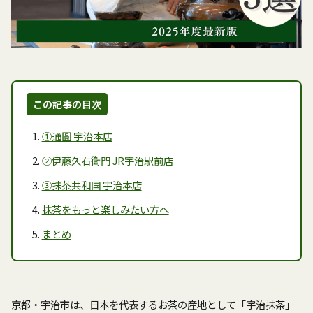
この記事の目次
①通圓 宇治本店
②伊藤久右衛門 JR宇治駅前店
③抹茶共和国 宇治本店
抹茶をもっと楽しみたい方へ
まとめ
京都・宇治市は、日本を代表するお茶の産地として「宇治抹茶」