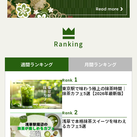
Ranking
週間ランキング
月間ランキング
Rank.
東京駅で味わう極上の抹茶時間｜
抹茶カフェ5選【2026年最新版】
Rank.
浅草で本格抹茶スイーツを味わえ
るカフェ5選