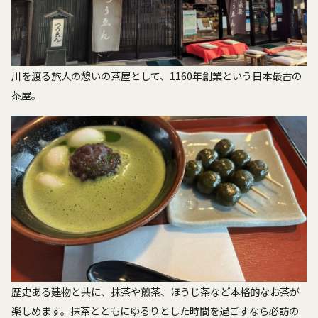
川を渡る旅人の憩いの茶屋として、1160年創業という日本最古の
茶屋。
歴史ある建物と共に、抹茶や煎茶、ほうじ茶など本格的なお茶が
楽しめます。抹茶とともにゆるりとした時間を過ごすなら必訪の