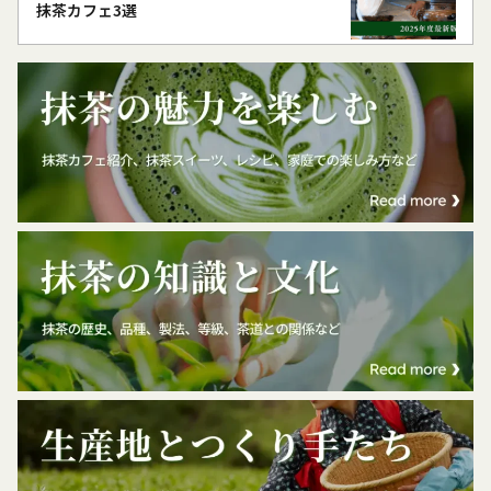
抹茶カフェ3選