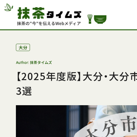
大分
抹茶タイムズ
Author:
【2025年度版】大分・大
3選