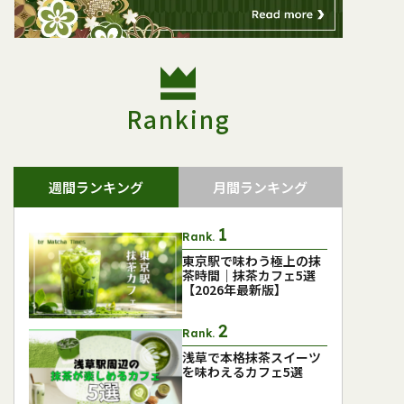
Ranking
週間ランキング
月間ランキング
Rank.
東京駅で味わう極上の抹
茶時間｜抹茶カフェ5選
【2026年最新版】
Rank.
浅草で本格抹茶スイーツ
を味わえるカフェ5選