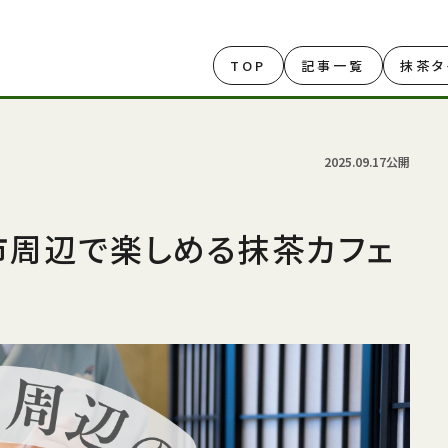
TOP
記事一覧
抹茶タ
2025.09.17公開
分市周辺で楽しめる抹茶カフェ