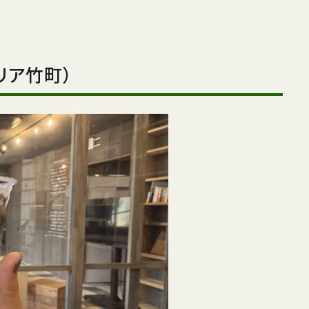
レリア竹町）