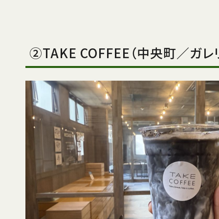
②TAKE COFFEE（中央町／ガ