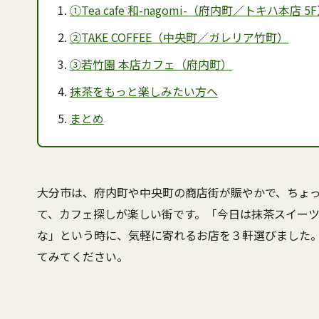
①Tea cafe 和-nagomi-（府内町／トキハ本店 5
②TAKE COFFEE（中央町／ガレリア竹町）
③若竹園 本店カフェ（府内町）
抹茶をもっと楽しみたい方へ
まとめ
大分市は、府内町や中央町の商店街が賑やかで、ちょ
て、カフェ探しが楽しい街です。「今日は抹茶スイー
な」という時に、気軽に寄れるお店を３軒選びました
てみてください。