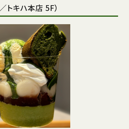
内町／トキハ本店 5F）