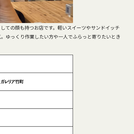
としての顔も持つお店です。軽いスイーツやサンドイッチ
気。ゆっくり作業したい方や一人でふらっと寄りたいとき