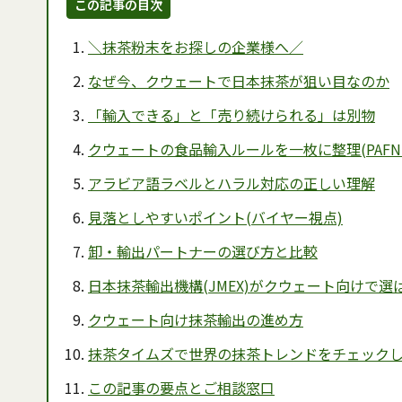
この記事の目次
＼抹茶粉末をお探しの企業様へ／
なぜ今、クウェートで日本抹茶が狙い目なのか
「輸入できる」と「売り続けられる」は別物
クウェートの食品輸入ルールを一枚に整理(PAFN
アラビア語ラベルとハラル対応の正しい理解
見落としやすいポイント(バイヤー視点)
卸・輸出パートナーの選び方と比較
日本抹茶輸出機構(JMEX)がクウェート向けで選
クウェート向け抹茶輸出の進め方
抹茶タイムズで世界の抹茶トレンドをチェック
この記事の要点とご相談窓口