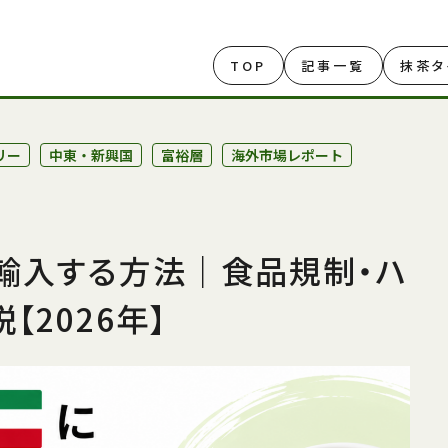
TOP
記事一覧
抹茶タ
リー
中東・新興国
富裕層
海外市場レポート
輸入する方法｜食品規制・ハ
2026年】