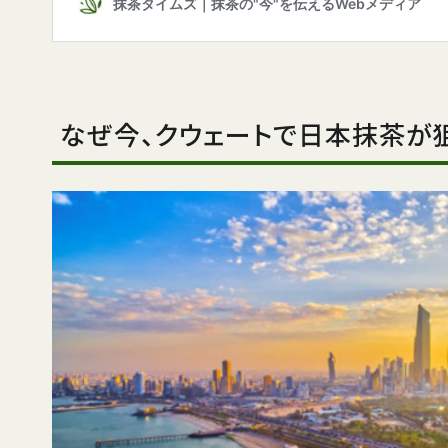
なぜ今、クウェートで日本抹茶が