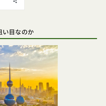
狙い目なのか