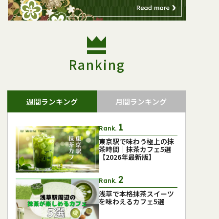
Ranking
週間ランキング
月間ランキング
Rank.
東京駅で味わう極上の抹
茶時間｜抹茶カフェ5選
【2026年最新版】
Rank.
浅草で本格抹茶スイーツ
を味わえるカフェ5選