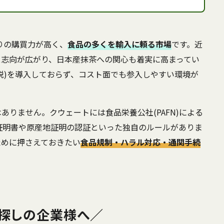
たりの購買力が高く、
食品の多くを輸入に頼る市場
です。近
ス志向が広がり、日本産抹茶への関心も着実に高まってい
価値税)を導入しておらず、コスト面でも参入しやすい環境が
りません。クウェートには食品栄養公社(PAFN)による
証明書や原産地証明の認証といった独自のルールがありま
ために押さえておきたい
食品規制・ハラル対応・通関手続
探しの企業様へ／