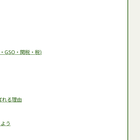
・GSO・関税・税)
ばれる理由
しよう