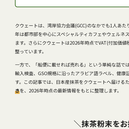
クウェートは、湾岸協力会議(GCC)のなかでも1人あ
年は都市部を中心にスペシャルティカフェやウェルネ
ます。さらにクウェートは2026年時点でVAT(付加
整っています。
一方で、「船便に載せれば売れる」という単純な話ではあ
輸入検査、GSO規格に沿ったアラビア語ラベル、健康
す。この記事では、日本産抹茶をクウェートへ届ける
き
を、2026年時点の最新情報をもとに整理します。
＼抹茶粉末をお