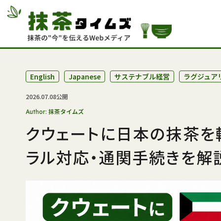
English
Japanese
サステナブル経営
ラグジュア
2026.07.08公開
抹茶タイムズ
Author:
クウェートに日本の抹茶を
ラル対応・通関手続きを解説【