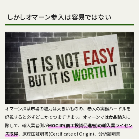
しかしオマーン参入は容易ではない
オマーン抹茶市場の魅力は大きいものの、参入の実務ハードルを
軽視すると必ずどこかでつまずきます。オマーンでは食品輸入に
際して、輸入業者側が
MOCIIP(商工投資促進省)の輸入業ライセン
ス取得
、原産国証明書(Certificate of Origin)、分析証明書