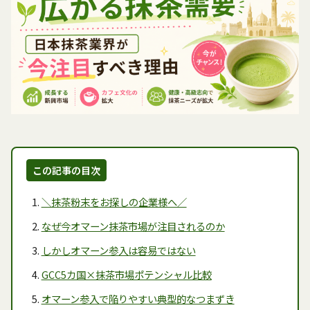
この記事の目次
＼抹茶粉末をお探しの企業様へ／
なぜ今オマーン抹茶市場が注目されるのか
しかしオマーン参入は容易ではない
GCC5カ国×抹茶市場ポテンシャル比較
オマーン参入で陥りやすい典型的なつまずき