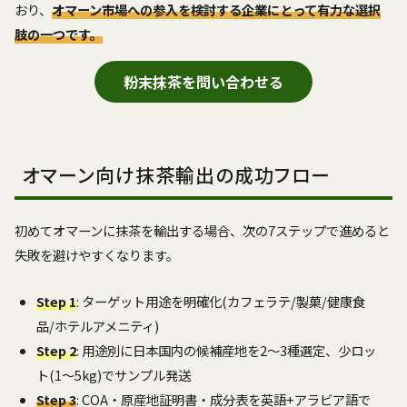
おり、
オマーン市場への参入を検討する企業にとって有力な選択
肢の一つです。
粉末抹茶を問い合わせる
オマーン向け抹茶輸出の成功フロー
初めてオマーンに抹茶を輸出する場合、次の7ステップで進めると
失敗を避けやすくなります。
Step 1
: ターゲット用途を明確化(カフェラテ/製菓/健康食
品/ホテルアメニティ)
Step 2
: 用途別に日本国内の候補産地を2〜3種選定、少ロッ
ト(1〜5kg)でサンプル発送
Step 3
: COA・原産地証明書・成分表を英語+アラビア語で