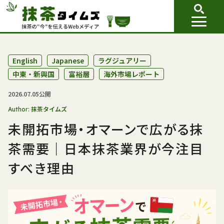
English
Japanese
ラグジュアリー
中東・新興国
富裕層
海外市場レポート
2026.07.05公開
抹茶タイムズ
Author:
未開拓市場・オマーンで広がる抹
茶需要｜日本抹茶業界が今注目
すべき理由