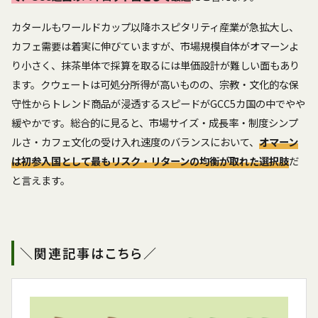
カタールもワールドカップ以降ホスピタリティ産業が急拡大し、
カフェ需要は着実に伸びていますが、市場規模自体がオマーンよ
り小さく、抹茶単体で採算を取るには単価設計が難しい面もあり
ます。クウェートは可処分所得が高いものの、宗教・文化的な保
守性からトレンド商品が浸透するスピードがGCC5カ国の中でやや
緩やかです。総合的に見ると、市場サイズ・成長率・制度シンプ
ルさ・カフェ文化の受け入れ速度のバランスにおいて、
オマーン
は初参入国として最もリスク・リターンの均衡が取れた選択肢
だ
と言えます。
＼関連記事はこちら／